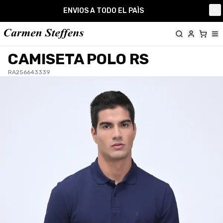
Carmen Steffens
ENVIOS A TODO EL PAÌS
Cl
CAMISETA POLO RS
RA256643339