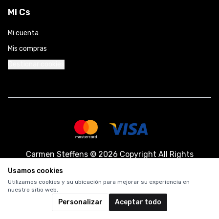
Mi Cs
Mi cuenta
Mis compras
Gestionar cookies
Carmen Steffens
©
2026 Copyright All Rights
Reserved.
Usamos cookies
Utilizamos cookies y su ubicación para mejorar su experiencia en
nuestro sitio web.
Personalizar
Aceptar todo