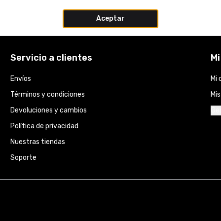
Aceptar
Servicio a clientes
Mi
Envíos
Mi 
Términos y condiciones
Mi
Devoluciones y cambios
Ges
Política de privacidad
Nuestras tiendas
Soporte