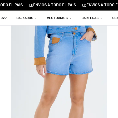
ODO EL PAÌS
ENVIOS A TODO EL PAÌS
ENVIOS A TODO EL
2027
CALZADOS
VESTUARIOS
CARTERAS
CS 