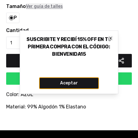
Tamaño
Ver guía de talles
P
Cantidad
SUSCRIBITE Y RECIBÍ 15% OFF EN TU
Close
PRIMERA COMPRA CON EL CÓDIGO:
BIENVENIDA15
Añadir al carrito
Comprar via WhatsApp
Aceptar
Color: AZUL
Material: 99% Algodón 1% Elastano