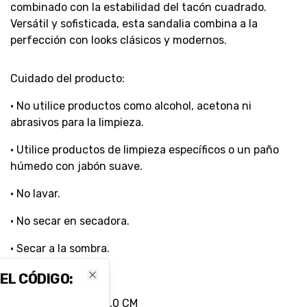
combinado con la estabilidad del tacón cuadrado.
Versátil y sofisticada, esta sandalia combina a la
perfección con looks clásicos y modernos.
Cuidado del producto:
• No utilice productos como alcohol, acetona ni
abrasivos para la limpieza.
• Utilice productos de limpieza específicos o un paño
húmedo con jabón suave.
• No lavar.
• No secar en secadora.
• Secar a la sombra.
Color: GLACE
 EL CÓDIGO:
Close
Tamaño del Taco: 6,0 CM