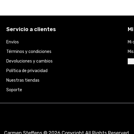
Servicio a clientes
Mi
Envíos
Mi 
Términos y condiciones
Mi
Devoluciones y cambios
Ges
Política de privacidad
Nuestras tiendas
Soporte
Carmen Steffens
©
2026 Copyright All Rights Reserved.