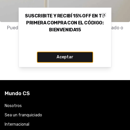
SUSCRIBITE Y RECIBÍ 15% OFF EN TU
Close
PRIMERA COMPRA CON EL CÓDIGO:
Puede que el producto haya sido movido, eliminado o
BIENVENIDA15
nunca haya existido.
Volver a la tienda
Aceptar
Mundo CS
Nosotros
Sea un franquiciado
Internacional