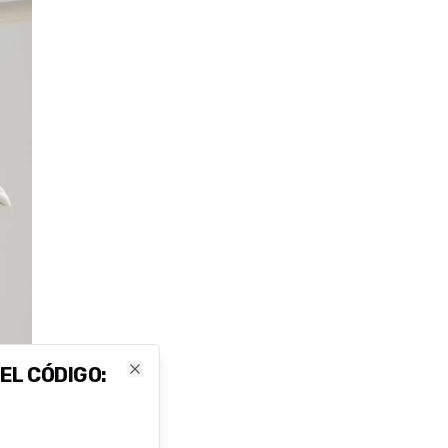
 EL CÓDIGO:
Close