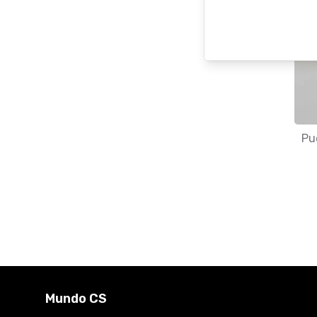
Pu
Mundo CS