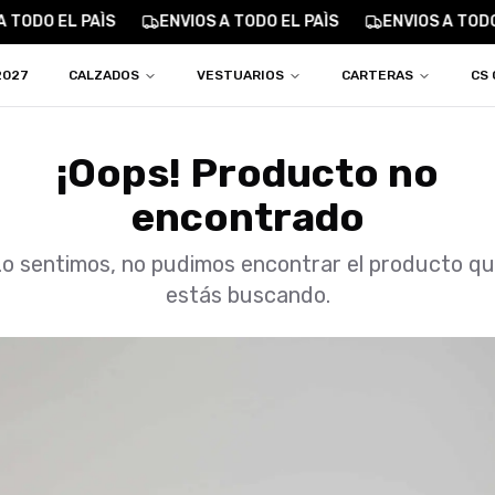
 TODO EL PAÌS
ENVIOS A TODO EL PAÌS
ENVIOS A TODO 
2027
CALZADOS
VESTUARIOS
CARTERAS
CS 
¡Oops! Producto no
encontrado
o sentimos, no pudimos encontrar el producto q
estás buscando.