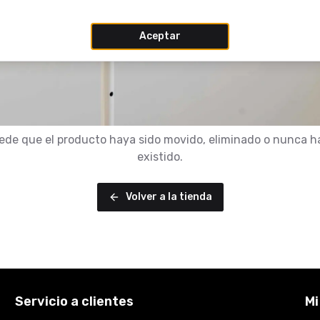
Aceptar
ede que el producto haya sido movido, eliminado o nunca h
existido.
Volver a la tienda
Servicio a clientes
Mi