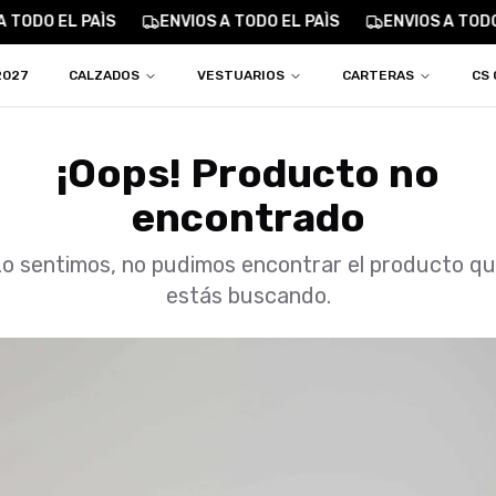
 TODO EL PAÌS
ENVIOS A TODO EL PAÌS
ENVIOS A TODO 
2027
CALZADOS
VESTUARIOS
CARTERAS
CS 
¡Oops! Producto no
encontrado
o sentimos, no pudimos encontrar el producto q
estás buscando.