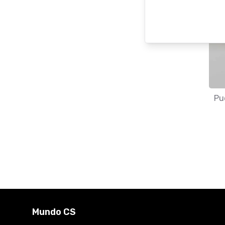
Pu
Mundo CS