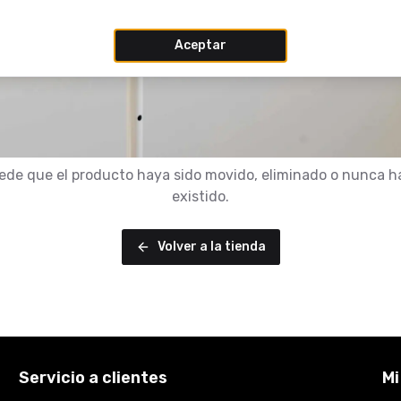
Aceptar
ede que el producto haya sido movido, eliminado o nunca h
existido.
Volver a la tienda
Servicio a clientes
Mi