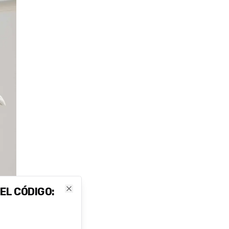
 EL CÓDIGO:
Close