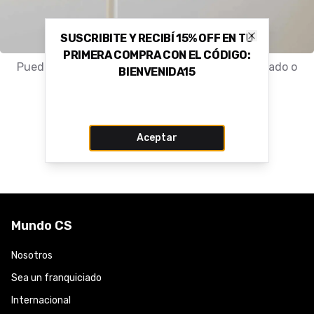
SUSCRIBITE Y RECIBÍ 15% OFF EN TU
Close
PRIMERA COMPRA CON EL CÓDIGO:
Puede que el producto haya sido movido, eliminado o
BIENVENIDA15
nunca haya existido.
Volver a la tienda
Aceptar
Mundo CS
Nosotros
Sea un franquiciado
Internacional