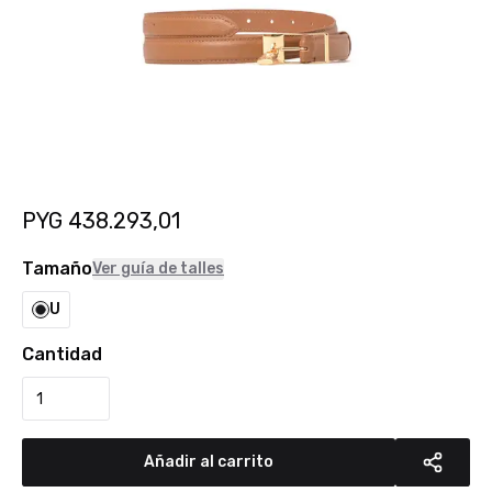
PYG
438.293,01
Tamaño
Ver guía de talles
U
Cantidad
Añadir al carrito