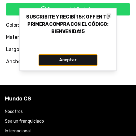
Comprar via WhatsApp
SUSCRIBITE Y RECIBÍ 15% OFF EN TU
Close
PRIMERA COMPRA CON EL CÓDIGO:
Color: CARAMELO CASTOR
BIENVENIDA15
Material: 100% Cuero Vacuno Flor
Largo: 95
Aceptar
Ancho: 2.5
Mundo CS
Nosotros
Sea un franquiciado
Internacional