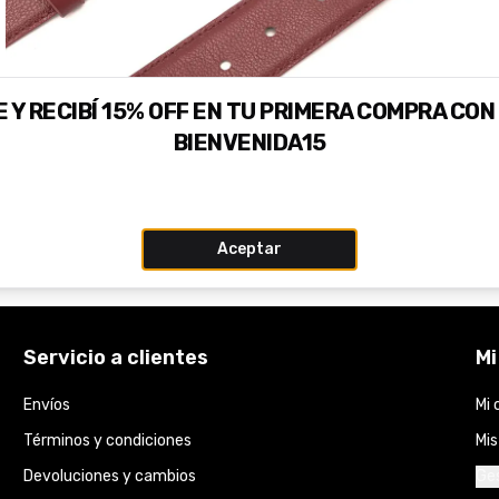
 Y RECIBÍ 15% OFF EN TU PRIMERA COMPRA CON
BIENVENIDA15
Aceptar
Servicio a clientes
Mi
Envíos
Mi 
Términos y condiciones
Mi
Devoluciones y cambios
Ges