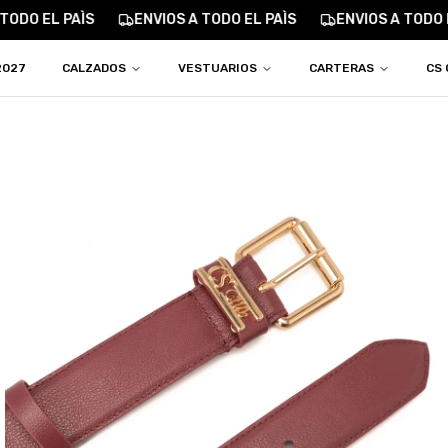
TODO EL PAÌS
ENVIOS A TODO EL PAÌS
ENVIOS A TODO E
2027
CALZADOS
VESTUARIOS
CARTERAS
CS 