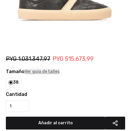
PYG
1.031.347,97
PYG
515.673,99
Tamaño
Ver guía de talles
38
Cantidad
Añadir al carrito