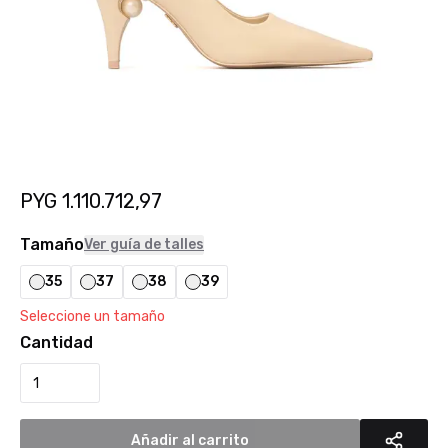
PYG
1.110.712,97
Tamaño
Ver guía de talles
35
37
38
39
Seleccione un tamaño
Cantidad
Añadir al carrito