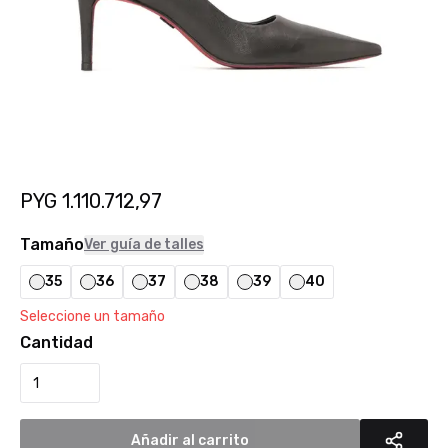
PYG
1.110.712,97
Tamaño
Ver guía de talles
35
36
37
38
39
40
Seleccione un tamaño
Cantidad
Añadir al carrito