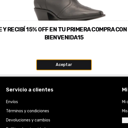
 Y RECIBÍ 15% OFF EN TU PRIMERA COMPRA CON
BIENVENIDA15
Aceptar
Servicio a clientes
Mi
Envíos
Mi 
Términos y condiciones
Mi
Devoluciones y cambios
Ges