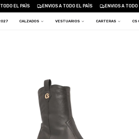
TODO EL PAÌS
ENVIOS A TODO EL PAÌS
ENVIOS A TODO E
2027
CALZADOS
VESTUARIOS
CARTERAS
CS 