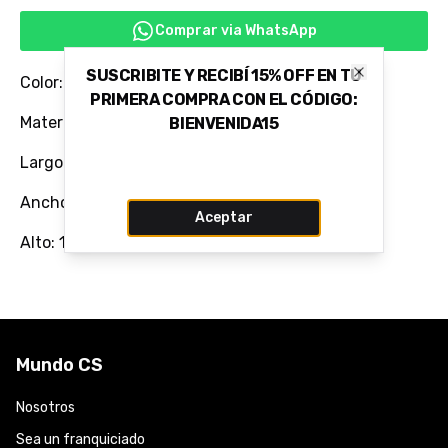
Comprar via WhatsApp
SUSCRIBITE Y RECIBÍ 15% OFF EN TU
Color: BEGE MANTEIGA
Close
PRIMERA COMPRA CON EL CÓDIGO:
Material: 100% Cuero Vacuno Flor
BIENVENIDA15
Largo: 28
Ancho: 13
Aceptar
Alto: 14
Mundo CS
Nosotros
Sea un franquiciado